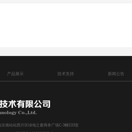
产品展示
技术支持
新闻公告
京南站站西片区绿地之窗商务广场C-3幢533室