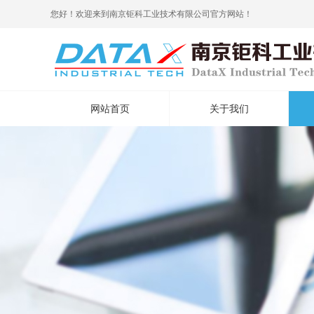
您好！欢迎来到南京钜科工业技术有限公司官方网站！
网站首页
关于我们